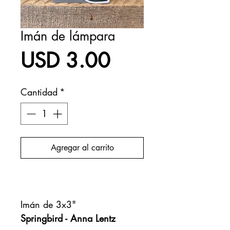
Imán de lámpara
Precio
USD 3.00
Cantidad
*
Agregar al carrito
Realizar compra
Imán de 3x3"
Springbird - Anna Lentz