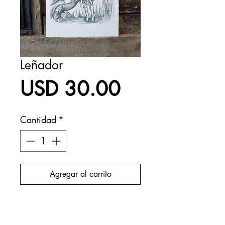
Leñador
Precio
USD 30.00
Cantidad
*
Agregar al carrito
Realizar compra