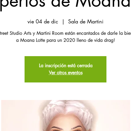
xpertos de Moan
vie 04 de dic
  |  
Sala de Martini
treet Studio Arts y Martini Room están encantados de darle la bi
a Moana Lotte para un 2020 lleno de vida drag!
La inscripción está cerrada
Ver otros eventos