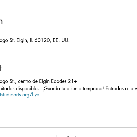
n
ago St, Elgin, IL 60120, EE. UU.
t
ago St., centro de Elgin Edades 21+
itados disponibles. ¡Guarda tu asiento temprano! Entradas a la 
studioarts.org/live
.