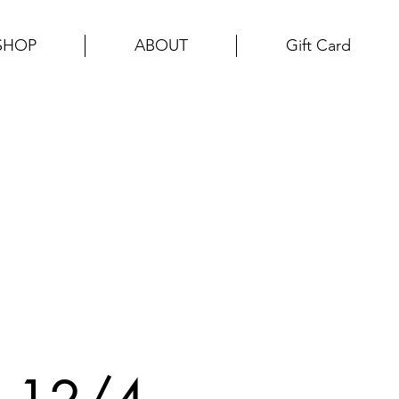
SHOP
ABOUT
Gift Card