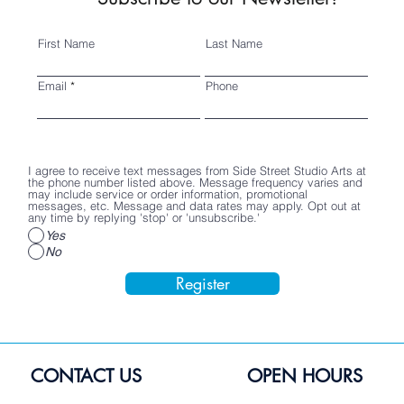
First Name
Last Name
Email
Phone
I agree to receive text messages from Side Street Studio Arts at
the phone number listed above. Message frequency varies and
may include service or order information, promotional
messages, etc. Message and data rates may apply. Opt out at
any time by replying 'stop' or 'unsubscribe.'
Yes
No
Register
CONTACT US
OPEN HOURS