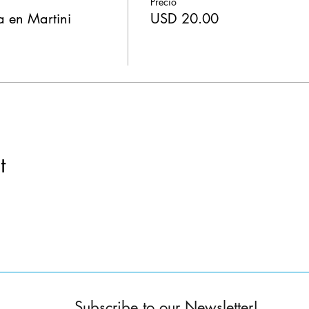
Precio
 en Martini
USD 20.00
t
Subscribe to our Newsletter!