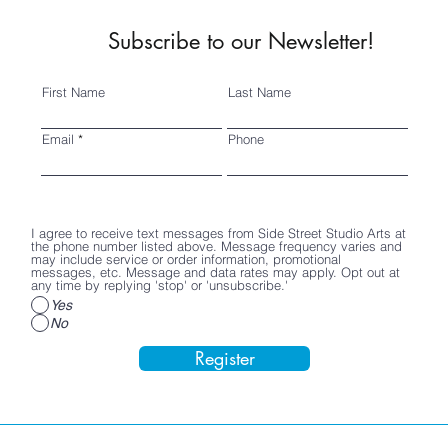
Subscribe to our Newsletter!
First Name
Last Name
Email
Phone
I agree to receive text messages from Side Street Studio Arts at
the phone number listed above. Message frequency varies and
may include service or order information, promotional
messages, etc. Message and data rates may apply. Opt out at
any time by replying 'stop' or 'unsubscribe.'
Yes
No
Register