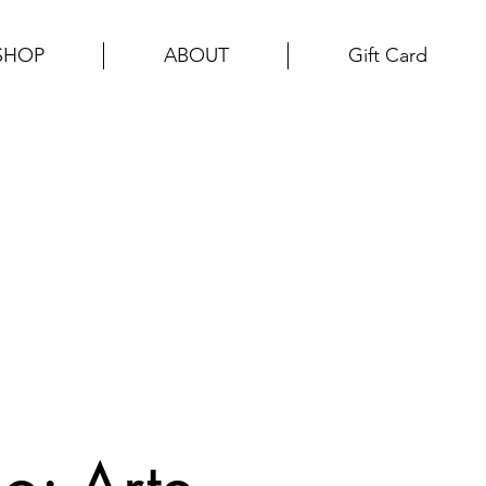
SHOP
ABOUT
Gift Card