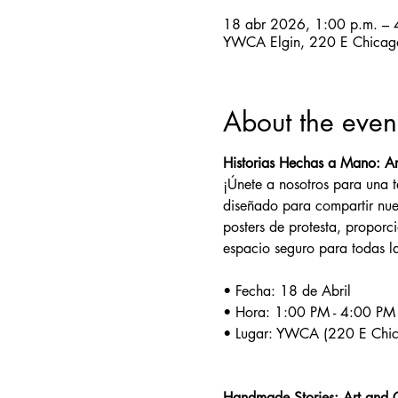
18 abr 2026, 1:00 p.m. – 
YWCA Elgin, 220 E Chicago
About the even
Historias Hechas a Mano: A
¡Únete a nosotros para una t
diseñado para compartir nues
posters de protesta, proporc
espacio seguro para todas la
• Fecha: 18 de Abril
• Hora: 1:00 PM - 4:00 PM
• Lugar: YWCA (220 E Chicag
Handmade Stories: Art and