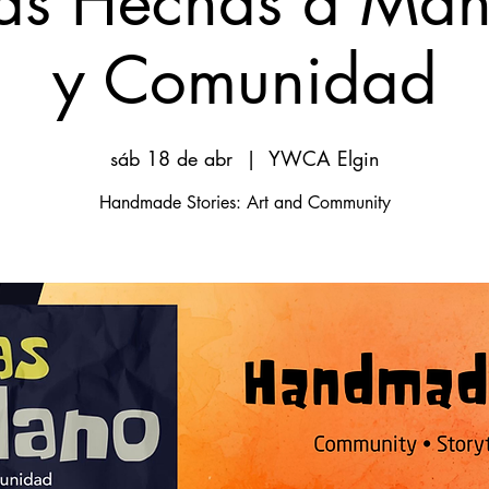
ias Hechas a Man
y Comunidad
sáb 18 de abr
  |  
YWCA Elgin
Handmade Stories: Art and Community