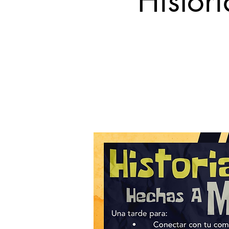
Histor