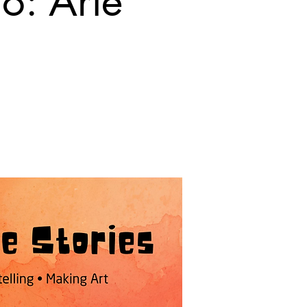
o: Arte