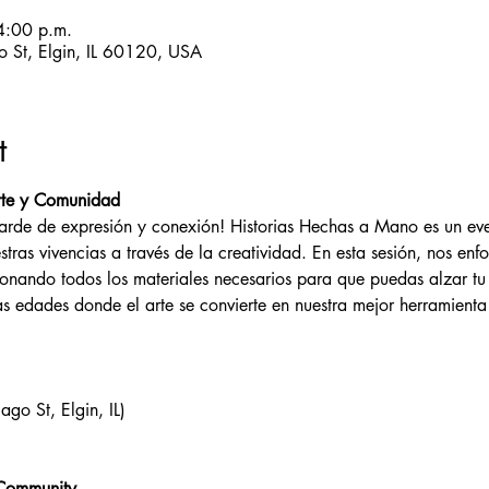
4:00 p.m.
 St, Elgin, IL 60120, USA
t
rte y Comunidad
arde de expresión y conexión! Historias Hechas a Mano es un even
tras vivencias a través de la creatividad. En esta sesión, nos en
ionando todos los materiales necesarios para que puedas alzar tu
s edades donde el arte se convierte en nuestra mejor herramienta 
o St, Elgin, IL)
 Community