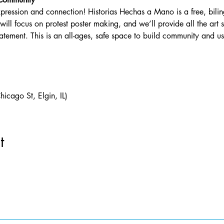
xpression and connection! Historias Hechas a Mano is a free, bilin
 will focus on protest poster making, and we’ll provide all the art 
atement. This is an all-ages, safe space to build community and use
cago St, Elgin, IL)
t