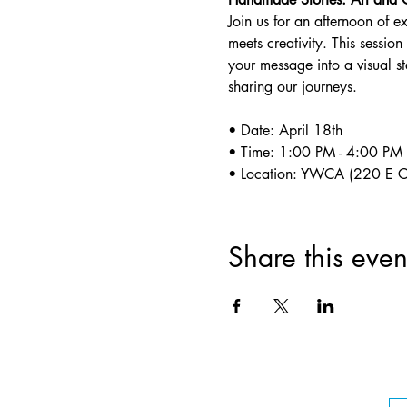
Join us for an afternoon of e
meets creativity. This session
your message into a visual st
sharing our journeys.
• Date: April 18th
• Time: 1:00 PM - 4:00 PM
• Location: YWCA (220 E Chi
Share this even