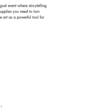
gual event where storytelling 
supplies you need to turn 
 art as a powerful tool for 