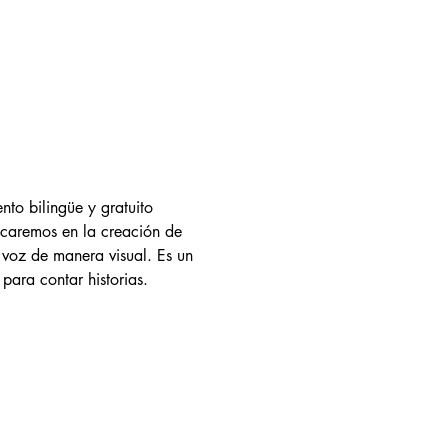
to bilingüe y gratuito 
focaremos en la creación de 
 voz de manera visual. Es un 
para contar historias.