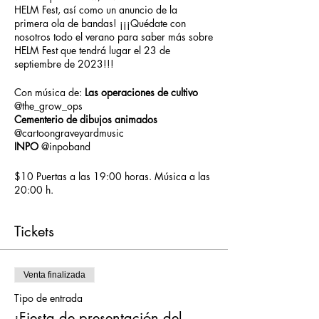
HELM Fest, así como un anuncio de la
primera ola de bandas! ¡¡¡Quédate con
nosotros todo el verano para saber más sobre
HELM Fest que tendrá lugar el 23 de
septiembre de 2023!!!
Con música de:
Las operaciones de cultivo
@the_grow_ops
Cementerio de dibujos animados
@cartoongraveyardmusic
INPO
@inpoband
$10 Puertas a las 19:00 horas. Música a las
20:00 h.
Tickets
Venta finalizada
Tipo de entrada
¡Fiesta de presentación del