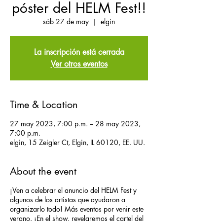
póster del HELM Fest!!
sáb 27 de may
  |  
elgin
La inscripción está cerrada
Ver otros eventos
Time & Location
27 may 2023, 7:00 p.m. – 28 may 2023,
7:00 p.m.
elgin, 15 Zeigler Ct, Elgin, IL 60120, EE. UU.
About the event
¡Ven a celebrar el anuncio del HELM Fest y
algunos de los artistas que ayudaron a
organizarlo todo! Más eventos por venir este
verano. ¡En el show, revelaremos el cartel del